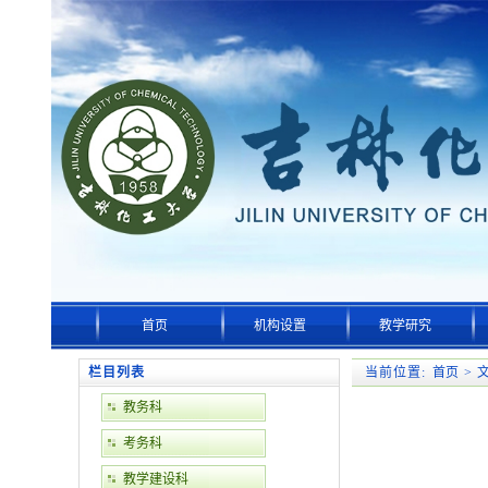
首页
机构设置
教学研究
栏目列表
当前位置:
首页
>
教务科
考务科
教学建设科