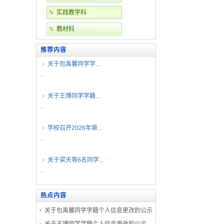
实践教学科
教材科
推荐内容
关于包禹馨同学学...
...
关于王博同学学籍...
...
学校召开2026年第...
...
关于梁天等6名同学...
...
热点内容
关于包禹馨同学学籍个人信息更改的公示