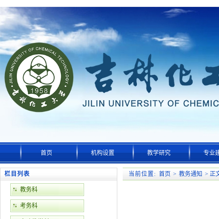
首页
机构设置
教学研究
专业
栏目列表
当前位置:
首页
>
教务通知
> 正文
教务科
考务科