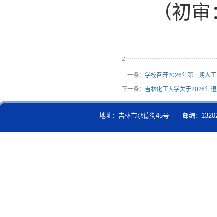
（初审
上一条：
学校召开2026年第二期人
下一条：
吉林化工大学关于2026年
地址：吉林市承德街45号 邮编：132022 吉IC