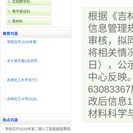
实践教学科
教学建设科
根据《吉
教材科
信息管理
推荐内容
审核，拟
学校召开2026年第...
...
将相关情况
关于梁天等6名同学...
日），公
...
中心反映。
吉林化工大学关于2...
63083
...
改后信息1
吉林化工大学2026...
...
材料科学与
热点内容
学校召开2026年第二期人工智能赋能教育